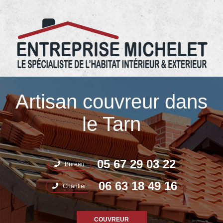
05.67.29.03.22 Entreprise Michelet
Artisan couvreur dans
le Tarn
05 67 29 03 22
Bureau
06 63 18 49 16
Chantier
COUVREUR