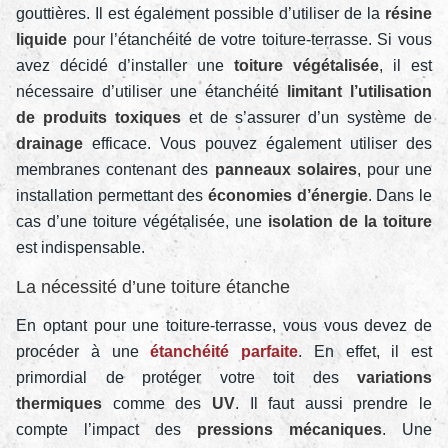
gouttières. Il est également possible d’utiliser de la
résine
liquide
pour l’étanchéité de votre toiture-terrasse. Si vous
avez décidé d’installer une
toiture végétalisée
, il est
nécessaire d’utiliser une étanchéité
limitant l’utilisation
de produits toxiques
et de s’assurer d’un système de
drainage
efficace. Vous pouvez également utiliser des
membranes contenant des
panneaux solaires
, pour une
installation permettant des
économies d’énergie
. Dans le
cas d’une toiture végétalisée, une
isolation de la toiture
est indispensable.
La nécessité d’une toiture étanche
En optant pour une toiture-terrasse, vous vous devez de
procéder à une
étanchéité parfaite
. En effet, il est
primordial de protéger votre toit des
variations
thermiques
comme des
UV
. Il faut aussi prendre le
compte l’impact des
pressions mécaniques
. Une