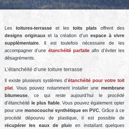
Les
toitures-terrasse
et les
toits plats
offrent des
designs originaux
et la création d’un
espace à vivre
supplémentaire
. Il est toutefois nécessaire de les
accompagner d’une
étanchéité parfaite
afin d’éviter les
désagréments.
L’étanchéité d’une toiture terrasse
Il existe plusieurs systèmes d’
étanchéité pour votre toit
plat
. Vous pouvez notamment installer une
membrane
bitumeuse
, ce qui reste aujourd’hui le procédé
d’étanchéité
le plus fiable
. Vous pouvez également opter
pour une
monocouche synthétique en PVC
. Grâce à ce
procédé dépourvu de plastique, il est possible de
récupérer les eaux de plui
e en installant quelques