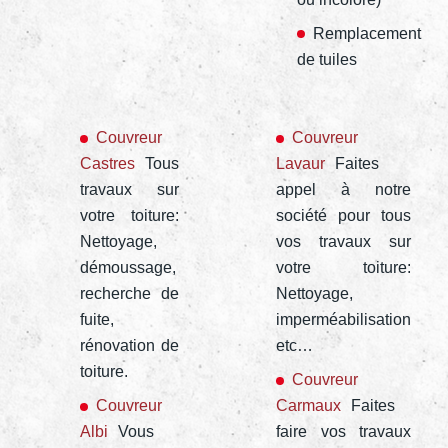
Remplacement
de tuiles
Couvreur
Couvreur
Castres
Tous
Lavaur
Faites
travaux sur
appel à notre
votre toiture:
société pour tous
Nettoyage,
vos travaux sur
démoussage,
votre toiture:
recherche de
Nettoyage,
fuite,
imperméabilisation
rénovation de
etc…
toiture.
Couvreur
Couvreur
Carmaux
Faites
Albi
Vous
faire vos travaux