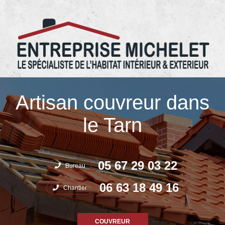
05.67.29.03.22 Entreprise Michelet
Artisan couvreur dans
le Tarn
05 67 29 03 22
Bureau
06 63 18 49 16
Chantier
COUVREUR