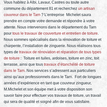
Vous habitez à Albi, Lavaur, Castres ou toute autre
commune du département 81 et recherchez
un artisan
couvreur dans le Tarn
? L’entreprise Michelet saura
prendre en compte votre demande et répondre à votre
attente. Nous intervenons dans le département du Tarn
pour
tous le travaux de couverture et entretien de toiture
.
Nous sommes spécialisés dans la rénovation de toiture et
charpente, l’installation de zinguerie. Nous réalisons tous
types de
travaux de rénovation et réparation de tous types
de toiture
: Toiture en tuiles, ardoises, toiture en zinc, toit
terrasse, ainsi que tous
travaux d’étanchéité de toiture
dans le Tarn
. Nos services s’adressent aux particuliers
ainsi qu’aux professionnels dans le Tarn. Fort de longues
années d’expérience en tant que couvreur zingueur,
M.Michelet et son équipe met à votre disposition son
savoir faire pour effectuer vos travaux de toiture, un travail
qui sera de qualité et soigné afin de vous satisfaire.