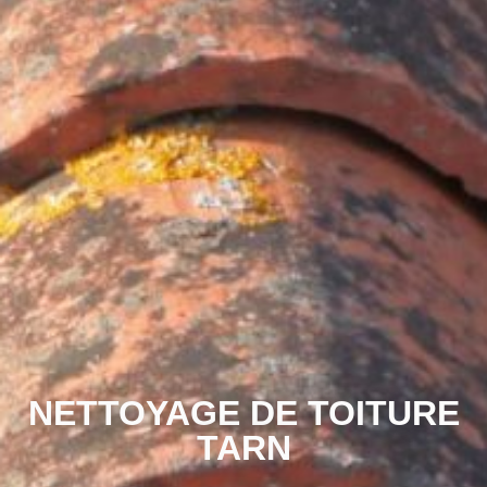
NETTOYAGE DE TOITURE
TARN