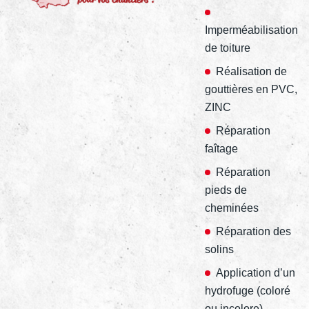
Imperméabilisation
de toiture
Réalisation de
gouttières en PVC,
ZINC
Réparation
faîtage
Réparation
pieds de
cheminées
Réparation des
solins
Application d’un
hydrofuge (coloré
ou incolore)