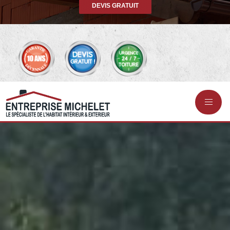
DEVIS GRATUIT