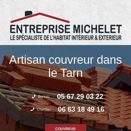
05.67.29.03.22 Entreprise Michelet
Artisan couvreur dans
le Tarn
05 67 29 03 22
Bureau
06 63 18 49 16
Chantier
COUVREUR