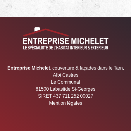
05.67.29.03.22 Entreprise Michelet
Entreprise Michelet
, couverture & façades dans le Tarn,
Albi Castres
Le Communal
81500 Labastide St-Georges
SIRET 437 711 252 00027
Mention légales