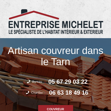
05.67.29.03.22 Entreprise Michelet
Artisan couvreur dans
le Tarn
05 67 29 03 22
Bureau
06 63 18 49 16
Chantier
COUVREUR