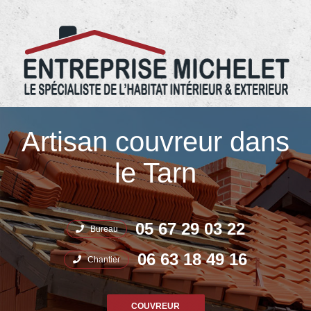
05.67.29.03.22 Entreprise Michelet
Artisan couvreur dans
le Tarn
05 67 29 03 22
Bureau
06 63 18 49 16
Chantier
COUVREUR