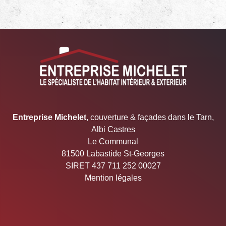
05.67.29.03.22 Entreprise Michelet
Entreprise Michelet
, couverture & façades dans le Tarn,
Albi Castres
Le Communal
81500 Labastide St-Georges
SIRET 437 711 252 00027
Mention légales