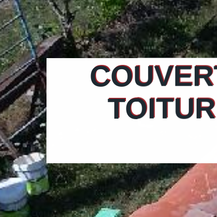
COUVERT
TOITUR