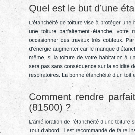
Quel est le but d’une éta
L’étanchéité de toiture vise à protéger une 
une toiture parfaitement étanche, votre
occasionner des travaux très coûteux. Pa
d’énergie augmenter car le manque d’étanché
même, si la toiture de votre habitation à L
sera pas sans conséquence sur la solidité d
respiratoires. La bonne étanchéité d’un toi
Comment rendre parfait
(81500) ?
L’amélioration de l’étanchéité d’une toiture
Tout d’abord, il est recommandé de faire ins