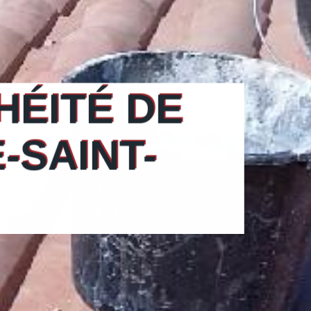
HÉITÉ DE
-SAINT-