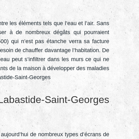
re les éléments tels que l’eau et l’air. Sans
oser à de nombreux dégâts qui pourraient
0) qui n’est pas étanche verra sa facture
esoin de chauffer davantage l’habitation. De
eau peut s’infiltrer dans les murs ce qui ne
tants de la maison à développer des maladies
bastide-Saint-Georges
Labastide-Saint-Georges
te aujourd’hui de nombreux types d’écrans de