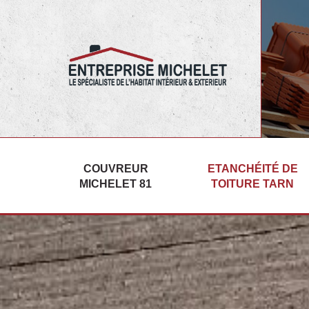
05.67.29.03.22 Entreprise Michelet
COUVREUR
ETANCHÉITÉ DE
MICHELET 81
TOITURE TARN