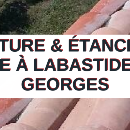
URE & ÉTANC
E À LABASTIDE
GEORGES