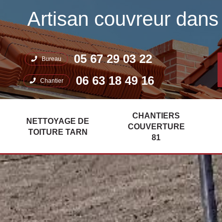
Artisan couvreur dans 
05 67 29 03 22
Bureau
06 63 18 49 16
Chantier
CHANTIERS
NETTOYAGE DE
COUVERTURE
TOITURE TARN
81