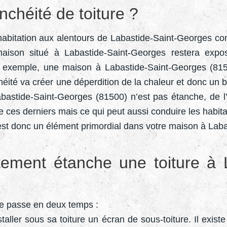
nchéité de toiture ?
habitation aux alentours de Labastide-Saint-Georges cont
 maison situé à Labastide-Saint-Georges restera exp
r exemple, une maison à Labastide-Saint-Georges (8150
ité va créer une déperdition de la chaleur et donc un b
abastide-Saint-Georges (81500) n’est pas étanche, de l’
e ces derniers mais ce qui peut aussi conduire les habi
t est donc un élément primordial dans votre maison à La
ement étanche une toiture à 
 se passe en deux temps :
taller sous sa toiture un écran de sous-toiture. Il exis