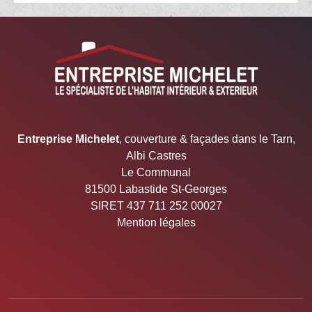
05.67.29.03.22 Entreprise Michelet
Entreprise Michelet
, couverture & façades dans le Tarn,
Albi Castres
Le Communal
81500 Labastide St-Georges
SIRET 437 711 252 00027
Mention légales