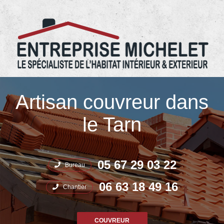
05.67.29.03.22 Entreprise Michelet
Artisan couvreur dans
le Tarn
05 67 29 03 22
Bureau
06 63 18 49 16
Chantier
COUVREUR