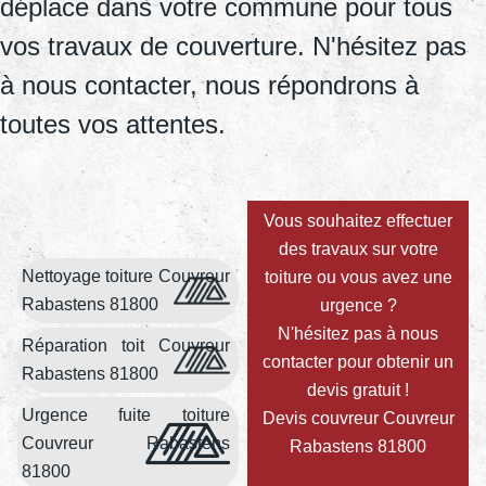
déplace dans votre commune pour tous
vos travaux de couverture. N'hésitez pas
à nous contacter, nous répondrons à
toutes vos attentes.
Vous souhaitez effectuer
des travaux sur votre
Nettoyage toiture Couvreur
toiture ou vous avez une
Rabastens 81800
urgence ?
N'hésitez pas à nous
Réparation toit Couvreur
contacter pour obtenir un
Rabastens 81800
devis gratuit !
Urgence fuite toiture
Devis couvreur Couvreur
Couvreur Rabastens
Rabastens 81800
81800