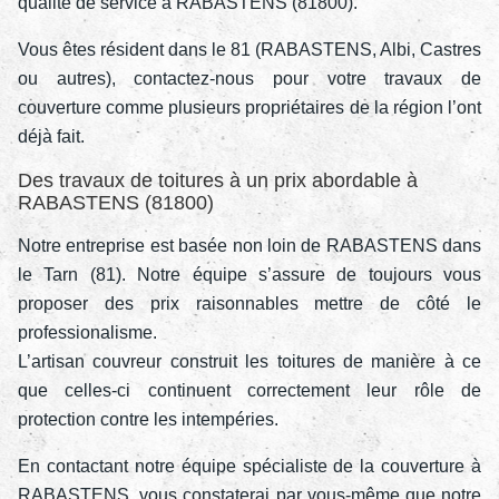
qualité de service à RABASTENS (81800).
Vous êtes résident dans le 81 (RABASTENS, Albi, Castres
ou autres), contactez-nous pour votre travaux de
couverture comme plusieurs propriétaires de la région l’ont
déjà fait.
Des travaux de toitures à un prix abordable à
RABASTENS (81800)
Notre entreprise est basée non loin de RABASTENS dans
le Tarn (81). Notre équipe s’assure de toujours vous
proposer des prix raisonnables mettre de côté le
professionalisme.
L’artisan couvreur construit les toitures de manière à ce
que celles-ci continuent correctement leur rôle de
protection contre les intempéries.
En contactant notre équipe spécialiste de la couverture à
RABASTENS, vous constaterai par vous-même que notre