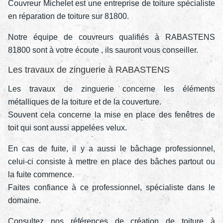
Couvreur Michelet est une entreprise de toiture spécialiste
en réparation de toiture sur 81800.
Notre équipe de couvreurs qualifiés à RABASTENS
81800 sont à votre écoute , ils sauront vous conseiller.
Les travaux de zinguerie à RABASTENS
Les travaux de zinguerie concerne les éléments
métalliques de la toiture et de la couverture.
Souvent cela concerne la mise en place des fenêtres de
toit qui sont aussi appelées velux.
En cas de fuite, il y a aussi le bâchage professionnel,
celui-ci consiste à mettre en place des bâches partout ou
la fuite commence.
Faites confiance à ce professionnel, spécialiste dans le
domaine.
Consultez nos références de création de toiture à