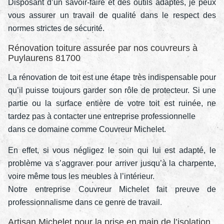
Disposant d’un savoir-faire et des outils adaptés, je peux
vous assurer un travail de qualité dans le respect des
normes strictes de sécurité.
Rénovation toiture assurée par nos couvreurs à
Puylaurens 81700
La rénovation de toit est une étape très indispensable pour
qu’il puisse toujours garder son rôle de protecteur. Si une
partie ou la surface entière de votre toit est ruinée, ne
tardez pas à contacter une entreprise professionnelle
dans ce domaine comme Couvreur Michelet.
En effet, si vous négligez le soin qui lui est adapté, le
problème va s’aggraver pour arriver jusqu’à la charpente,
voire même tous les meubles à l’intérieur.
Notre entreprise Couvreur Michelet fait preuve de
professionnalisme dans ce genre de travail.
Artisan Michelet pour la prise en main de l’isolation