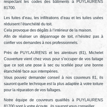
respectant les codes des bâtiments à PUYLAURENS
81700.
Les fuites d’eau, les infiltrations d’eau et les tuiles usées
réduisent l’étanchéité du toit.
Cela provoque des dégâts à l’intérieur de la maison.
Afin de réaliser un dépannage de toit, n’hésitez pas à
confier vos demandes à nos professionnels.
Près de PUYLAURENS et les alentours (81), Michelet
Couverture vient chez vous pour s’occuper de vos faitage
que ce soit une pose à sec ou scellée pour une bonne
étanchéité face aux intempéries.
Vous pouvez demander conseil à nos couvreurs 81, ils
sauront quelle technique est la plus adaptée à votre toiture
pour la réparation de vos faîtages.
Notre équipe de couvreurs qualifiés à PUYLAURENS
81700 sont à votre écoute , ils sauront vous conseiller.