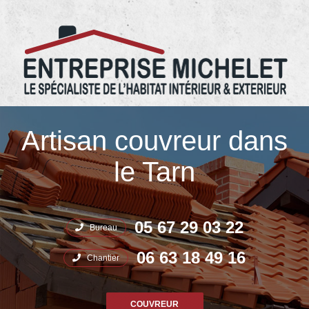
05.67.29.03.22 Entreprise Michelet
Artisan couvreur dans
le Tarn
05 67 29 03 22
Bureau
06 63 18 49 16
Chantier
COUVREUR