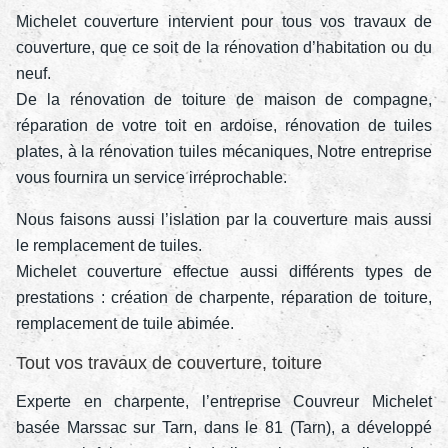
Michelet couverture intervient pour tous vos travaux de
couverture, que ce soit de la rénovation d’habitation ou du
neuf.
De la rénovation de toiture de maison de compagne,
réparation de votre toit en ardoise, rénovation de tuiles
plates, à la rénovation tuiles mécaniques, Notre entreprise
vous fournira un service irréprochable.
Nous faisons aussi l’islation par la couverture mais aussi
le remplacement de tuiles.
Michelet couverture effectue aussi différents types de
prestations : création de charpente, réparation de toiture,
remplacement de tuile abimée.
Tout vos travaux de couverture, toiture
Experte en charpente, l’entreprise Couvreur Michelet
basée Marssac sur Tarn, dans le 81 (Tarn), a développé