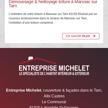
Démoussage & Nettoyage toiture à Marssac sur
Tarn
L’entretien de votre toiture à Marssac sur Tarn 81150 Réalisé par un
couvreur professionnel dans le secteur de Marssac sur Tarn,
l’entretien d’une toiture comprend…
EN SAVOIR
PLUS
05.67.29.03.22 Entreprise Michelet
Entreprise Michelet
, couverture & façades dans le Tarn,
Albi Castres
Le Communal
81500 Labastide St-Georges