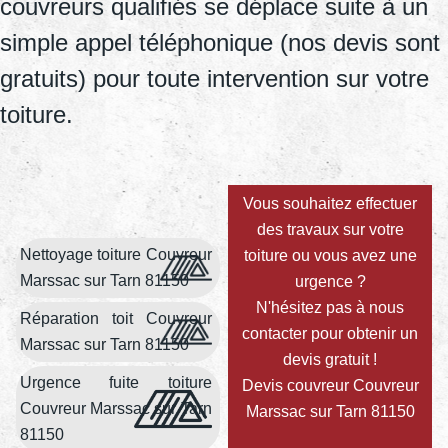
couvreurs qualifiés se déplace suite à un
simple appel téléphonique (nos devis sont
gratuits) pour toute intervention sur votre
toiture.
Vous souhaitez effectuer
des travaux sur votre
Nettoyage toiture Couvreur
toiture ou vous avez une
Marssac sur Tarn 81150
urgence ?
N'hésitez pas à nous
Réparation toit Couvreur
contacter pour obtenir un
Marssac sur Tarn 81150
devis gratuit !
Urgence fuite toiture
Devis couvreur Couvreur
Couvreur Marssac sur Tarn
Marssac sur Tarn 81150
81150