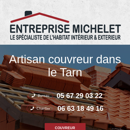
05.67.29.03.22 Entreprise Michelet
Artisan couvreur dans
le Tarn
05 67 29 03 22
Bureau
06 63 18 49 16
Chantier
COUVREUR