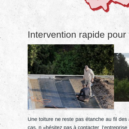
Intervention rapide pour 
Une toiture ne reste pas étanche au fil des 
cas, n »hésitez pas à contacter l’entreprise