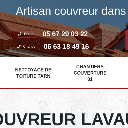
Artisan couvreur dans 
05 67 29 03 22
Bureau
06 63 18 49 16
Chantier
CHANTIERS
NETTOYAGE DE
COUVERTURE
TOITURE TARN
81
OUVREUR LAVA