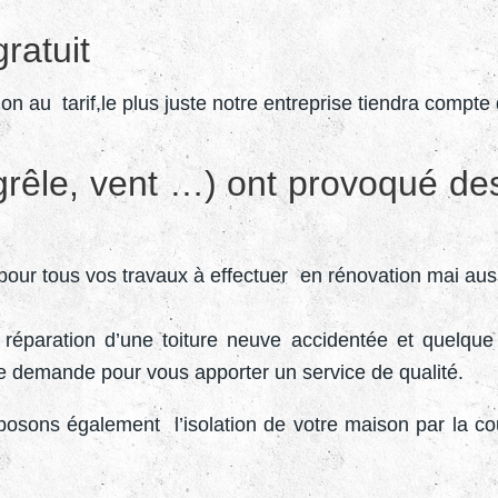
ratuit
ion au tarif,le plus juste notre entreprise tiendra compte
grêle, vent …) ont provoqué des
our tous vos travaux à effectuer en rénovation mai aussi
a réparation d’une toiture neuve accidentée et quelque 
e demande pour vous apporter un service de qualité.
posons également l’isolation de votre maison par la co