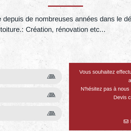
nte depuis de nombreuses années dans le d
iture.: Création, rénovation etc...
Vous souhaitez effectu
a
N'hésitez pas à nous c
Devis 