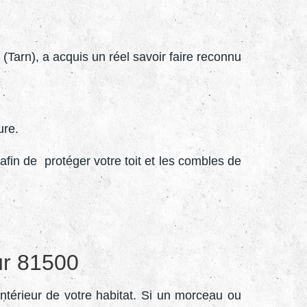
(Tarn), a acquis un réel savoir faire reconnu
ure.
fin de protéger votre toit et les combles de
aur 81500
intérieur de votre habitat. Si un morceau ou