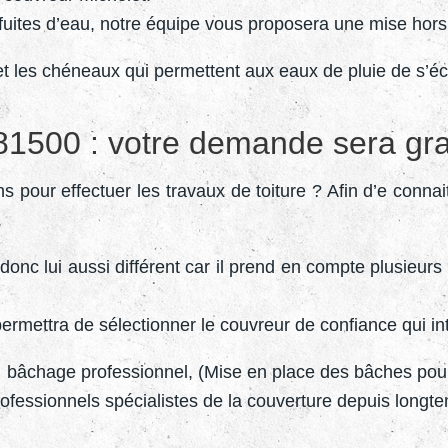
 fuites d’eau, notre équipe vous proposera une mise hors
et les chéneaux qui permettent aux eaux de pluie de s’éc
 81500 : votre demande sera gra
ns pour effectuer les travaux de toiture ? Afin d’e connait
.
onc lui aussi différent car il prend en compte plusieurs c
mettra de sélectionner le couvreur de confiance qui inte
n bâchage professionnel, (Mise en place des bâches pour 
fessionnels spécialistes de la couverture depuis longte