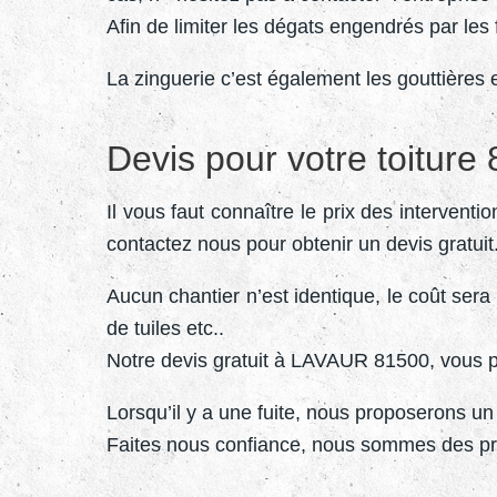
Afin de limiter les dégats engendrés par les
La zinguerie c’est également les gouttières 
Devis pour votre toiture
Il vous faut connaître le prix des interventio
contactez nous pour obtenir un devis gratuit
Aucun chantier n’est identique, le coût sera d
de tuiles etc..
Notre devis gratuit à LAVAUR 81500, vous per
Lorsqu’il y a une fuite, nous proposerons u
Faites nous confiance, nous sommes des pro