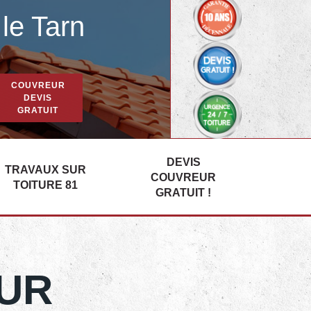
le Tarn
COUVREUR
DEVIS
GRATUIT
DEVIS
TRAVAUX SUR
COUVREUR
TOITURE 81
GRATUIT !
UR