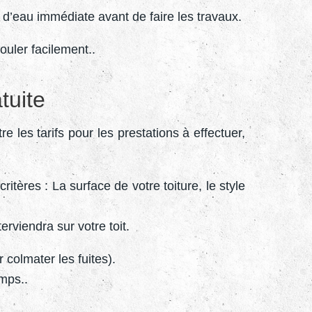
 d’eau immédiate avant de faire les travaux.
ouler facilement..
tuite
re les tarifs pour les prestations à effectuer,
ritères : La surface de votre toiture, le style
rviendra sur votre toit.
colmater les fuites).
mps..