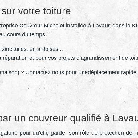
sur votre toiture
reprise Couvreur Michelet installée à Lavaur, dans le 81 
e au cours du temps.
zinc tuiles, en ardoises,..
 réparation et pour vos projets d’agrandissement de toit
e maison) ? Contactez nous pour unedéplacement rapide a
 par un couvreur qualifié à Lav
gatoire pour qu’elle garde son rôle de protection de l’