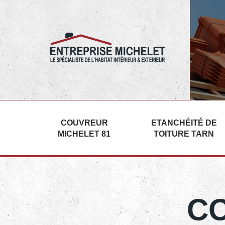
05.67.29.03.22 Entreprise Michelet
COUVREUR
ETANCHÉITÉ DE
MICHELET 81
TOITURE TARN
C