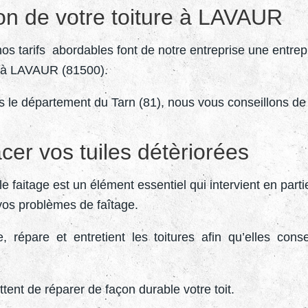
ion de votre toiture à LAVAUR
t nos tarifs abordables font de notre entreprise une ent
e à LAVAUR (81500).
s le département du Tarn (81), nous vous conseillons de 
cer vos tuiles détèriorées
t le faitage est un élément essentiel qui intervient en par
vos problèmes de faîtage.
 répare et entretient les toitures afin qu’elles conse
ent de réparer de façon durable votre toit.