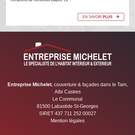
EN SAVOIR
PLUS
05.67.29.03.22 Entreprise Michelet
Entreprise Michelet
, couverture & façades dans le Tarn,
Albi Castres
Le Communal
81500 Labastide St-Georges
SIRET 437 711 252 00027
Mention légales