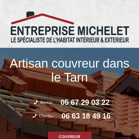
05.67.29.03.22 Entreprise Michelet
Artisan couvreur dans
le Tarn
05 67 29 03 22
Bureau
06 63 18 49 16
Chantier
COUVREUR