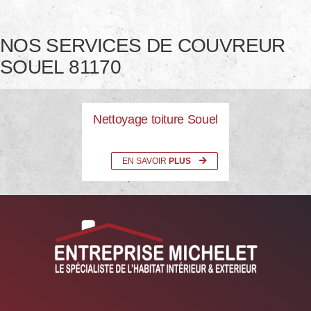
NOS SERVICES DE COUVREUR
SOUEL 81170
Nettoyage toiture Souel
EN SAVOIR
PLUS
05.67.29.03.22 Entreprise Michelet