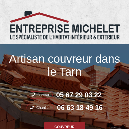
05.67.29.03.22 Entreprise Michelet
Artisan couvreur dans
le Tarn
05 67 29 03 22
Bureau
06 63 18 49 16
Chantier
COUVREUR