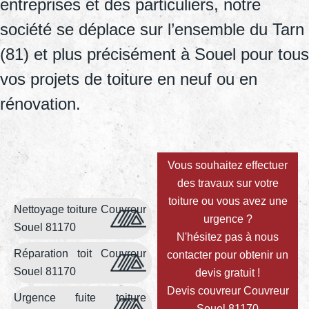
entreprises et des particuliers, notre
société se déplace sur l’ensemble du Tarn
(81) et plus précisément à Souel pour tous
vos projets de toiture en neuf ou en
rénovation.
Vous souhaitez effectuer
des travaux sur votre
toiture ou vous avez une
Nettoyage toiture Couvreur
urgence ?
Souel 81170
N'hésitez pas à nous
Réparation toit Couvreur
contacter pour obtenir un
Souel 81170
devis gratuit !
Devis couvreur Couvreur
Urgence fuite toiture
Souel 81170