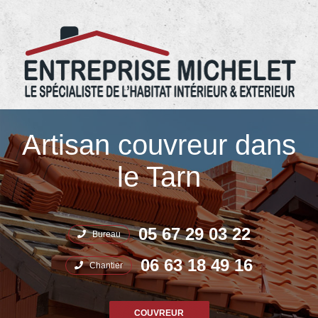
05.67.29.03.22 Entreprise Michelet
Artisan couvreur dans
le Tarn
05 67 29 03 22
Bureau
06 63 18 49 16
Chantier
COUVREUR