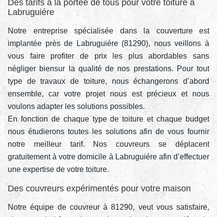
Des tarifs à la portée de tous pour votre toiture à
Labruguiére
Notre entreprise spécialisée dans la couverture est
implantée près de Labruguiére (81290), nous veillons à
vous faire profiter de prix les plus abordables sans
négliger biensur la qualité de nos prestations. Pour tout
type de travaux de toiture, nous échangerons d’abord
ensemble, car votre projet nous est précieux et nous
voulons adapter les solutions possibles.
En fonction de chaque type de toiture et chaque budget
nous étudierons toutes les solutions afin de vous fournir
notre meilleur tarif. Nos couvreurs se déplacent
gratuitement à votre domicile à Labruguiére afin d’effectuer
une expertise de votre toiture.
Des couvreurs expérimentés pour votre maison
Notre équipe de couvreur à 81290, veut vous satisfaire,