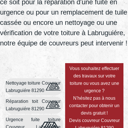
ce soit pour la réparation d'une fuite en
urgence ou pour un remplacement de tuile
cassée ou encore un nettoyage ou une
vérification de votre toiture à Labruguiére,
notre équipe de couvreurs peut intervenir !
Vous souhaitez effectuer
des travaux sur votre
Nettoyage toiture Couvreur
toiture ou vous avez une
Labruguiére 81290
urgence ?
N'hésitez pas à nous
Réparation toit Couvreur
contacter pour obtenir un
Labruguiére 81290
devis gratuit !
Urgence fuite toiture
Devis couvreur Couvreur
Couvreur Labruguiére
Labruguiére 81290