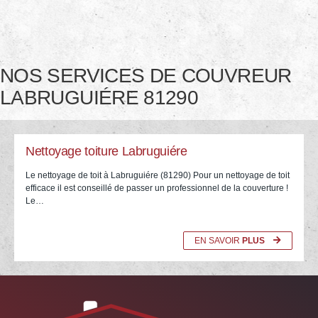
NOS SERVICES DE COUVREUR
LABRUGUIÉRE 81290
Nettoyage toiture Labruguiére
Le nettoyage de toit à Labruguiére (81290) Pour un nettoyage de toit
efficace il est conseillé de passer un professionnel de la couverture !
Le…
EN SAVOIR
PLUS
05.67.29.03.22 Entreprise Michelet