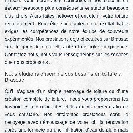
maison. Vous serez alors confrontés à des besoins en
travaux beaucoup plus conséquents et surtout beaucoup
plus chers. Alors faites nettoyer et entretenir votre toiture
régulièrement. Pour être sur d’obtenir un résultat fiable
exigez les compétences de notre équipe de couvreurs
expérimentés. Nos prestations déja effectuées sur Brassac
sont le gage de notre efficacité et de notre compétence.
Contactez-nous, nous vous renseignerons sur les services
que nous proposons .
Nous étudions ensemble vos besoins en toiture à
Brassac
Qu’il s’agisse d’un simple nettoyage de toiture ou d’une
création complète de toiture, nous vous proposerons les
travaux les mieux adaptés et les moins onéreux afin de
vous satisfaire. Nos différentes prestations sont: le
nettoyage avec démoussage de votre toit, la rénovation
aprés une tempête ou une infiltration d’eau de pluie mais