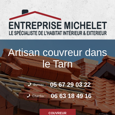
05.67.29.03.22 Entreprise Michelet
Artisan couvreur dans
le Tarn
05 67 29 03 22
Bureau
06 63 18 49 16
Chantier
COUVREUR